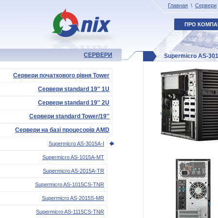
Главная
\
Сервери
ПРО КОМПА
СЕРВЕРИ
Supermicro AS-301
Сервери початкового рівня Tower
Сервери standard 19'' 1U
Сервери standard 19'' 2U
Сервери standard Tower/19''
Сервери на базі процесорів AMD
Supermicro AS-3015A-I
Supermicro AS-1015A-MT
Supermicro AS-2015A-TR
Supermicro AS-1015CS-TNR
Supermicro AS-2015S-MR
Supermicro AS-1115CS-TNR