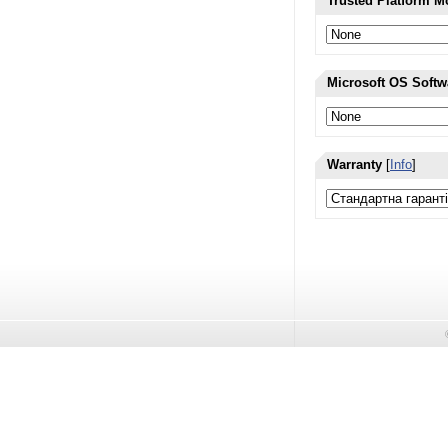
Trusted Platform 
Microsoft OS Softw
Warranty
[
Info
]