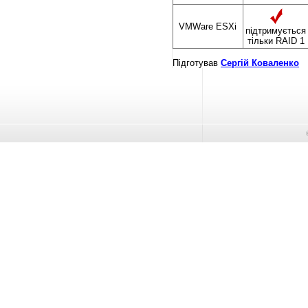
VMWare ESXi
підтримується
тільки RAID 1
Підготував
Сергій Коваленко