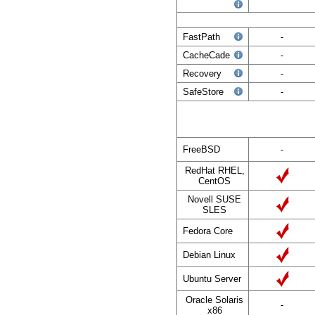
FastPath
-
CacheCade
-
Recovery
-
SafeStore
-
FreeBSD
-
RedHat RHEL,
CentOS
Novell SUSE
SLES
Fedora Core
Debian Linux
Ubuntu Server
Oracle Solaris
-
x86