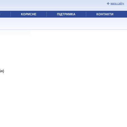
мапа сайту
Я
КОРИСНЕ
ПІДТРИМКА
КОНТАКТИ
ія)