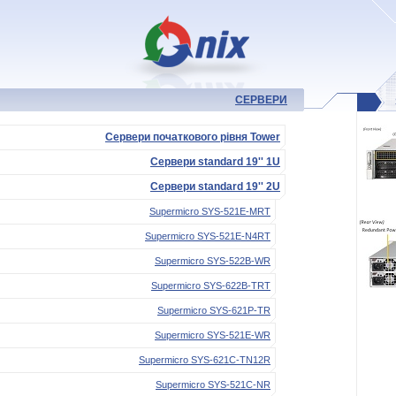
СЕРВЕРИ
Сервери початкового рівня Tower
Сервери standard 19'' 1U
Сервери standard 19'' 2U
Supermicro SYS-521E-MRT
Supermicro SYS-521E-N4RT
Supermicro SYS-522B-WR
Supermicro SYS-622B-TRT
Supermicro SYS-621P-TR
Supermicro SYS-521E-WR
Supermicro SYS-621C-TN12R
Supermicro SYS-521C-NR